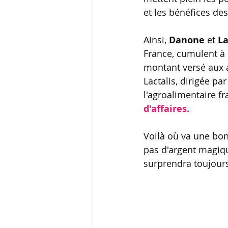
et les bénéfices de
Ainsi, 
Danone
 et 
La
France, cumulent à 
montant versé aux a
Lactalis, dirigée pa
l'agroalimentaire f
d'affaires.
Voilà où va une bonn
pas d'argent magiqu
surprendra toujours