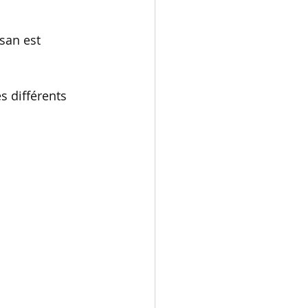
san est 
 différents 