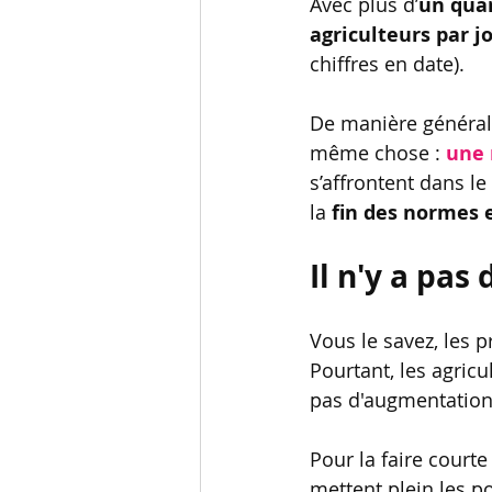
Avec plus d’
un quar
agriculteurs par jo
chiffres en date).  
De manière générale
même chose : 
une 
s’affrontent dans le
la
 fin des normes
Il n'y a pas
Vous le savez, les 
Pourtant, les agricu
pas d'augmentation 
Pour la faire courte
mettent plein les p