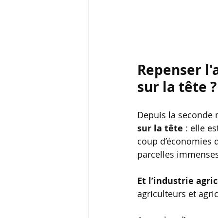
Repenser l'
sur la tête ?
Depuis la seconde m
sur la tête 
: elle e
coup d’économies d’
parcelles immenses : 
Et l’industrie agri
agriculteurs et agric