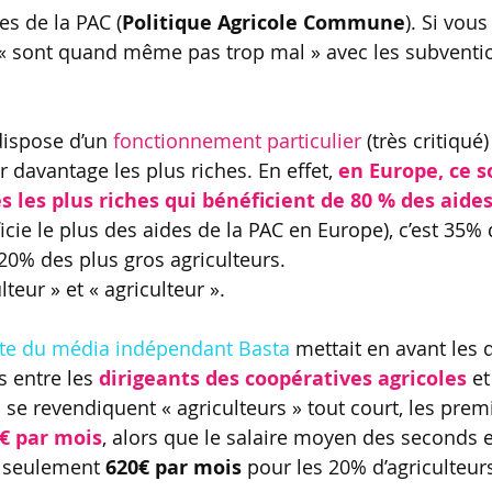
des de la PAC (
Politique Agricole Commune
). Si vou
s « sont quand même pas trop mal » avec les subventio
ispose d’un 
fonctionnement particulier
 (très critiqué
 davantage les plus riches. En effet, 
en Europe, ce s
s les plus riches qui bénéficient de 80 % des aides
icie le plus des aides de la PAC en Europe), c’est 35% 
20% des plus gros agriculteurs.
ulteur » et « agriculteur ».
te du média indépendant Basta
 mettait en avant les 
 entre les 
dirigeants des coopératives agricoles
 et
s se revendiquent « agriculteurs » tout court, les prem
€ par mois
, alors que le salaire moyen des seconds e
 seulement 
620€ par mois 
pour les 20% d’agriculteurs