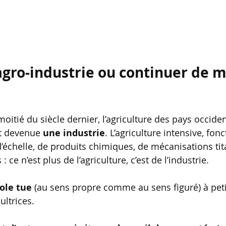
agro-industrie ou continuer de m
oitié du siècle dernier, l’agriculture des pays occide
st devenue 
une industrie
. L’agriculture intensive, fon
échelle, de produits chimiques, de mécanisations tit
ce n’est plus de l’agriculture, c’est de l’industrie. 
cole tue
 (au sens propre comme au sens figuré) à petit
ultrices. 