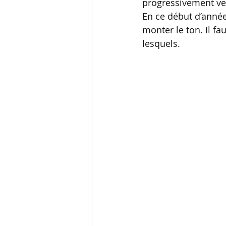
progressivement v
En ce début d’année,
monter le ton. Il fau
lesquels. 