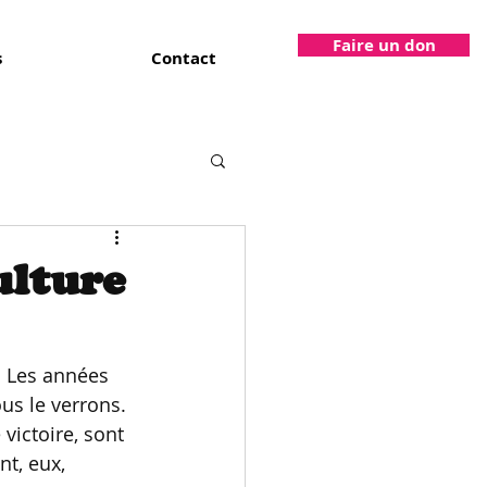
Faire un don
s
Contact
ulture
. Les années 
us le verrons. 
victoire, sont 
t, eux, 