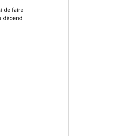
i de faire 
ça dépend 