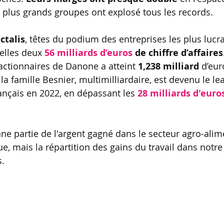
s plus grands groupes ont explosé tous les records.
ctalis
, têtes du podium des entreprises les plus lucra
elles deux 
56 milliards d’euros
 de chiffre d’affaires
ctionnaires de Danone a atteint 
1,238 milliard 
d’eur
r la famille Besnier, multimilliardaire, est devenu le le
rançais en 2022, en dépassant les 
28 milliards d'euros
e partie de l'argent gagné dans le secteur agro-alimen
e, mais la répartition des gains du travail dans notre
. 