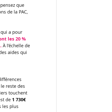
s pensez que 
ns de la PAC, 
) qui a pour 
ont les 20 % 
.
 À l’échelle de 
des aides qui 
différences 
 le reste des 
iers touchent 
st de 
1 730€ 
 les plus 